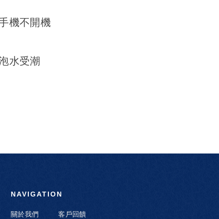
G手機不開機
G泡水受潮
NAVIGATION
關於我們
客戶回饋